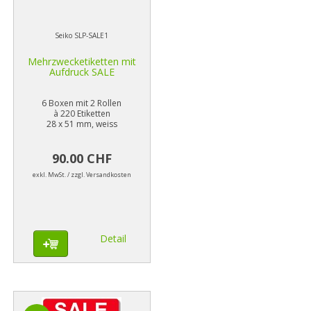
Seiko SLP-SALE1
Mehrzwecketiketten mit
Aufdruck SALE
6 Boxen mit 2 Rollen
à 220 Etiketten
28 x 51 mm, weiss
90.00 CHF
exkl. MwSt. / zzgl. Versandkosten
Detail