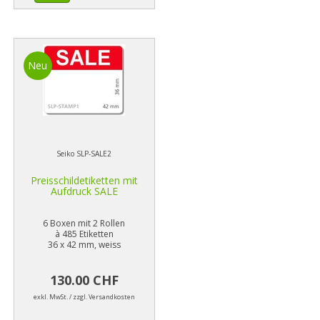
Neu
Seiko SLP-SALE2
Preisschildetiketten mit
Aufdruck SALE
6 Boxen mit 2 Rollen
à 485 Etiketten
36 x 42 mm, weiss
130.00 CHF
exkl. MwSt. / zzgl. Versandkosten