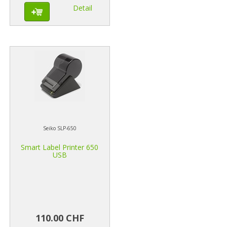
Detail
Seiko SLP-650
Smart Label Printer 650
USB
110.00 CHF