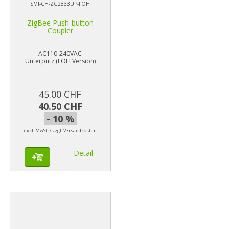
SMI-CH-ZG2833UP-FOH
ZigBee Push-button
Coupler
AC110-240VAC
Unterputz (FOH Version)
45.00 CHF
40.50 CHF
- 10 %
exkl. MwSt. / zzgl. Versandkosten
Detail