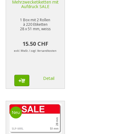
Mehrzwecketiketten mit
Aufdruck SALE
1 Box mit 2 Rollen
à 220 Etiketten
28 x 51 mm, weiss
15.50 CHF
exkl. MwSt. / zzgl. Versandkosten
Detail
Neu