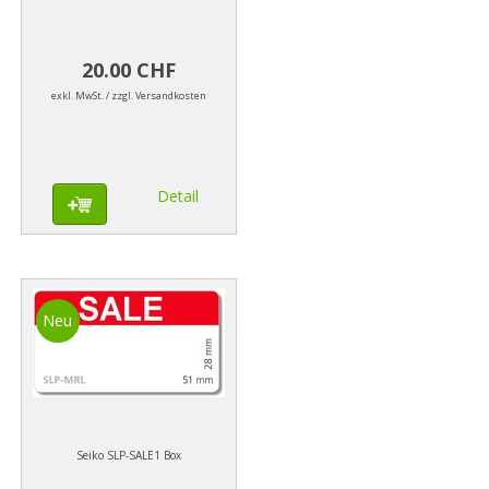
20.00 CHF
exkl. MwSt. / zzgl. Versandkosten
Detail
Neu
Seiko SLP-SALE1 Box