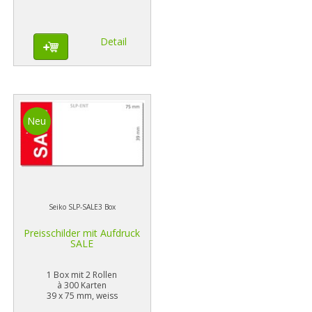
Detail
Neu
Seiko SLP-SALE3 Box
Preisschilder mit Aufdruck
SALE
1 Box mit 2 Rollen
à 300 Karten
39 x 75 mm, weiss