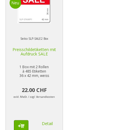
Neu
Seiko SLP-SALE2 Box
Preisschildetiketten mit
Aufdruck SALE
1 Box mit 2 Rollen
à 485 Etiketten
36 x 42 mm, weiss
22.00 CHF
exkl. MwSt. / zzgl. Versandkosten
Detail