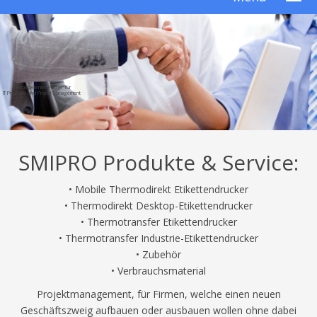
Ihr kompetenter Partner für
IT Produkte und Projekt Management
SMIPRO Produkte & Service:
• Mobile Thermodirekt Etikettendrucker
• Thermodirekt Desktop-Etikettendrucker
• Thermotransfer Etikettendrucker
• Thermotransfer Industrie-Etikettendrucker
• Zubehör
• Verbrauchsmaterial
Projektmanagement, für Firmen, welche einen neuen
Geschäftszweig aufbauen oder ausbauen wollen ohne dabei