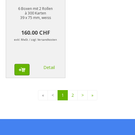
6 Boxen mit 2 Rollen
à 300 Karten
39 x 75 mm, weiss
160.00 CHF
exkl. MwSt. / zzgl. Versandkosten
Detail
«
<
1
2
>
»