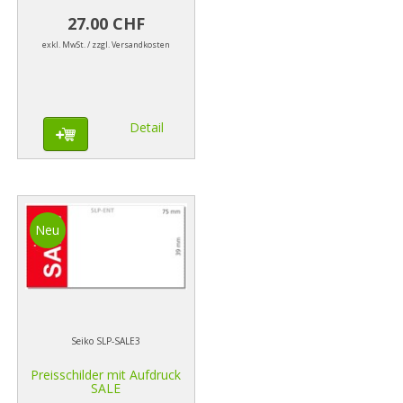
27.00 CHF
exkl. MwSt. / zzgl. Versandkosten
Detail
Neu
Seiko SLP-SALE3
Preisschilder mit Aufdruck
SALE