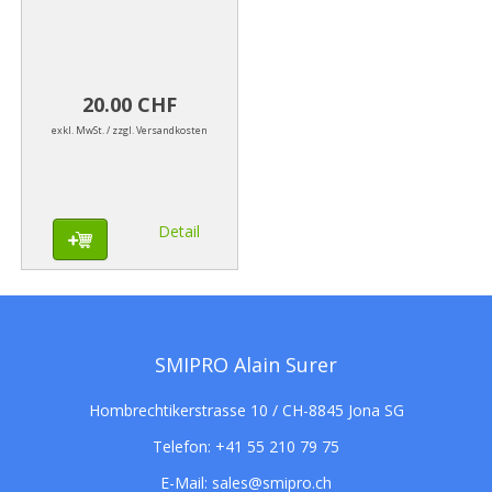
20.00 CHF
exkl. MwSt. / zzgl. Versandkosten
Detail
SMIPRO Alain Surer
Hombrechtikerstrasse 10 / CH-8845 Jona SG
Telefon:
+41 55 210 79 75
E-Mail:
sales@smipro.ch