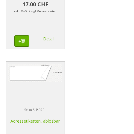
17.00 CHF
exkl. MwSt. / zzgl. Versandkosten
Detail
Seiko SLP-R2RL
Adressetiketten, ablösbar