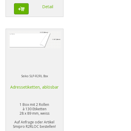
Detail
Seiko SLP-R2RL Box
Adressetiketten, ablösbar
1 Box mit 2 Rollen
à 130 Etiketten
28 x 89 mm, weiss
Auf Anfrage oder Artikel
Smipro R2RLOC bestellen!