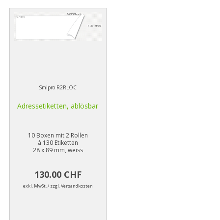
Smipro R2RLOC
Adressetiketten, ablösbar
10 Boxen mit 2 Rollen
à 130 Etiketten
28 x 89 mm, weiss
130.00 CHF
exkl. MwSt. / zzgl. Versandkosten