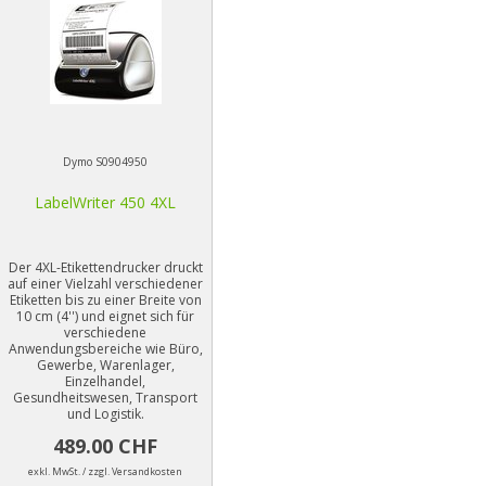
Dymo S0904950
LabelWriter 450 4XL
Der 4XL-Etikettendrucker druckt
auf einer Vielzahl verschiedener
Etiketten bis zu einer Breite von
10 cm (4'') und eignet sich für
verschiedene
Anwendungsbereiche wie Büro,
Gewerbe, Warenlager,
Einzelhandel,
Gesundheitswesen, Transport
und Logistik.
489.00 CHF
exkl. MwSt. / zzgl. Versandkosten