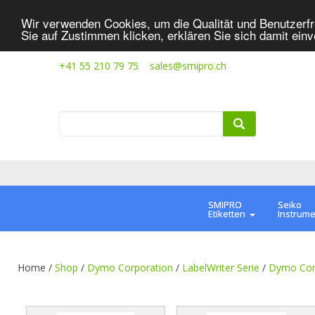
Wir verwenden Cookies, um die Qualität und Benutzerfr
Sie auf Zustimmen klicken, erklären Sie sich damit ein
+41 55 210 79 75
sales@smipro.ch
SMIPRO
Seiko
Etiketten
Instrum
Home /
Shop
/
Dymo Corporation
/
LabelWriter Serie
/
Dymo Cor