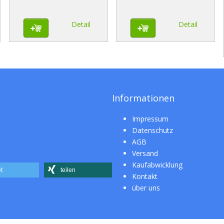
Detail
Detail
Informationen
Impressum
Datenschutz
AGB
Versand
Kaufabwicklung
t
teilen
Kontakt
über uns