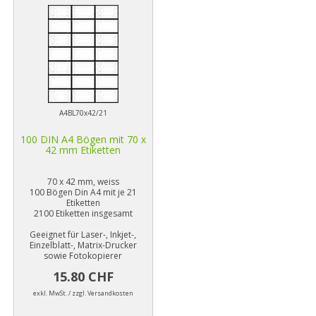
A4BL70x42/21
100 DIN A4 Bögen mit 70 x
42 mm Etiketten
70 x 42 mm, weiss
100 Bögen Din A4 mit je 21
Etiketten
2100 Etiketten insgesamt
Geeignet für Laser-, Inkjet-,
Einzelblatt-, Matrix-Drucker
sowie Fotokopierer
15.80 CHF
exkl. MwSt. / zzgl. Versandkosten