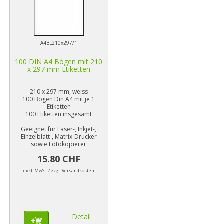
A4BL210x297/1
100 DIN A4 Bögen mit 210
x 297 mm Etiketten
210 x 297 mm, weiss
100 Bögen Din A4 mit je 1
Etiketten
100 Etiketten insgesamt
Geeignet für Laser-, Inkjet-,
Einzelblatt-, Matrix-Drucker
sowie Fotokopierer
15.80 CHF
exkl. MwSt. / zzgl. Versandkosten
Detail