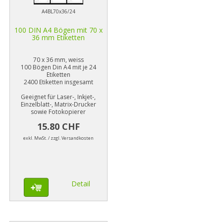
A4BL70x36/24
100 DIN A4 Bögen mit 70 x
36 mm Etiketten
70 x 36 mm, weiss
100 Bögen Din A4 mit je 24
Etiketten
2400 Etiketten insgesamt
Geeignet für Laser-, Inkjet-,
Einzelblatt-, Matrix-Drucker
sowie Fotokopierer
15.80 CHF
exkl. MwSt. / zzgl. Versandkosten
Detail