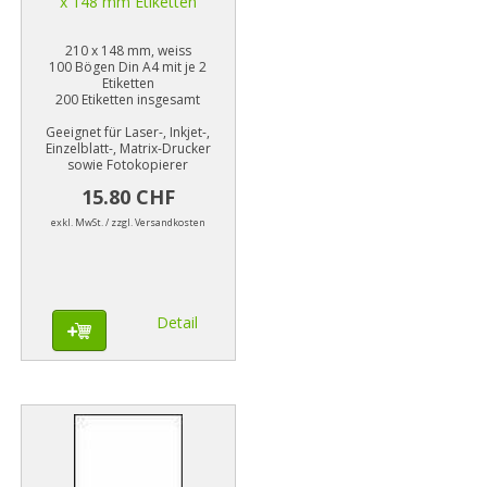
x 148 mm Etiketten
210 x 148 mm, weiss
100 Bögen Din A4 mit je 2
Etiketten
200 Etiketten insgesamt
Geeignet für Laser-, Inkjet-,
Einzelblatt-, Matrix-Drucker
sowie Fotokopierer
15.80 CHF
exkl. MwSt. / zzgl. Versandkosten
Detail