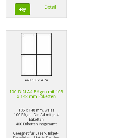
Detail
A4BL105x148/4
100 DIN A4 Bögen mit 105
x 148 mm Etiketten
105 x 148 mm, weiss
100 Bögen Din A4 mit je 4
Etiketten
400 Etiketten insgesamt
Geeignet für Laser-, Inkjet-,
Einzelblatt-, Matrix-Drucker