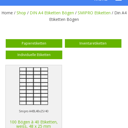
Home /
Shop
/
DIN A4 Etiketten Bögen
/
SMIPRO Etiketten
/
Din A4
Etiketten Bögen
Papieretiketten
Inventaretiketten
Individuelle Etiketten
Smipro A4BL48x25/40
100 Bögen à 40 Etiketten,
weiss, 48 x 25 mm