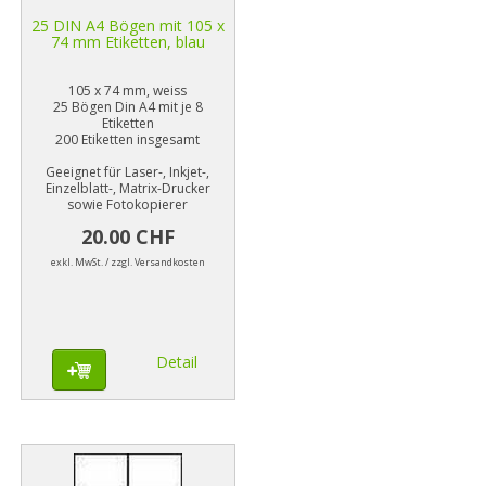
25 DIN A4 Bögen mit 105 x
74 mm Etiketten, blau
105 x 74 mm, weiss
25 Bögen Din A4 mit je 8
Etiketten
200 Etiketten insgesamt
Geeignet für Laser-, Inkjet-,
Einzelblatt-, Matrix-Drucker
sowie Fotokopierer
20.00 CHF
exkl. MwSt. / zzgl. Versandkosten
Detail