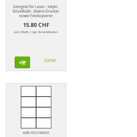
Geeignet für Laser-, Inkjet-,
Einzelblatt-, Matrix-Drucker
sowie Fotokopierer
15.80 CHF
exkl. MwSt. / zzgl. Versandkosten
Detail
A4BL105x74/8b25