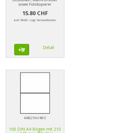
sowie Fotokopierer
15.80 CHF
exkl. MwSt. / zzgl. Versandkosten
Detail
A4BL210x148/2
100 DIN A4 Bögen mit 210