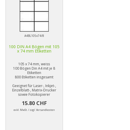
A4BL105x74/8
100 DIN A4 Bögen mit 105
x 74 mm Etiketten
105 x 74 mm, weiss
100 Bögen Din A4 mit je 8
Etiketten
800 Etiketten insgesamt
Geeignet für Laser-, Inkjet-,
Einzelblatt-, Matrix-Drucker
sowie Fotokopierer
15.80 CHF
exkl. MwSt. / zzgl. Versandkosten