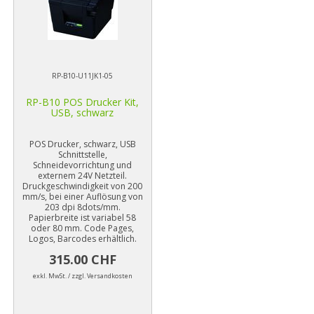
RP-B10-U11JK1-05
RP-B10 POS Drucker Kit,
USB, schwarz
POS Drucker, schwarz, USB
Schnittstelle,
Schneidevorrichtung und
externem 24V Netzteil.
Druckgeschwindigkeit von 200
mm/s, bei einer Auflösung von
203 dpi 8dots/mm.
Papierbreite ist variabel 58
oder 80 mm. Code Pages,
Logos, Barcodes erhältlich.
315.00 CHF
exkl. MwSt. / zzgl. Versandkosten