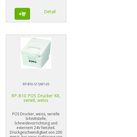
Detail
RP-B10-S11JW1-05
RP-B10 POS Drucker Kit,
seriell, weiss
POS Drucker, weiss, serielle
Schnittstelle,
Schneidevorrichtung und
externem 24V Netzteil.
Druckgeschwindigkeit von 200
mm/s, bei einer Auflösung von