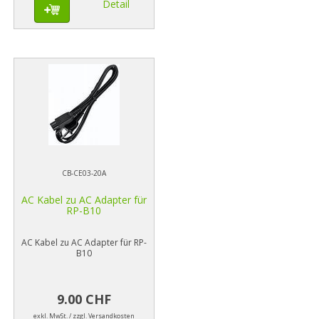
Detail
CB-CE03-20A
AC Kabel zu AC Adapter für
RP-B10
AC Kabel zu AC Adapter für RP-
B10
9.00 CHF
exkl. MwSt. / zzgl. Versandkosten