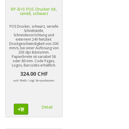
RP-B10 POS Drucker Kit,
seriell, schwarz
POS Drucker, schwarz, serielle
Schnittstelle,
Schneidevorrichtung und
externem 24V Netzteil.
Druckgeschwindigkeit von 200
mm/s, bei einer Auflösung von
203 dpi 8dots/mm.
Papierbreite ist variabel 58
oder 80 mm. Code Pages,
Logos, Barcodes erhältlich.
324.00 CHF
exkl. MwSt. / zzgl. Versandkosten
Detail