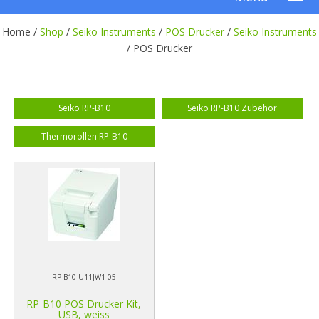
Home /
Shop
/
Seiko Instruments
/
POS Drucker
/
Seiko Instruments
/
POS Drucker
Seiko RP-B10
Seiko RP-B10 Zubehör
Thermorollen RP-B10
RP-B10-U11JW1-05
RP-B10 POS Drucker Kit,
USB, weiss