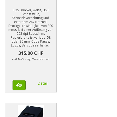
POS Drucker, weiss, USB
Schnittstelle,
Schneidevorrichtung und
externem 24V Netzteil.
Druckgeschwindigkeit von 200
mm/s, bei einer Auflösung von
203 dpi 8dots/mm.
Papierbreite ist variabel 58
oder 80 mm. Code Pages,
Logos, Barcodes erhältlich
315.00 CHF
exkl. MwSt. / zzgl. Versandkosten
Detail