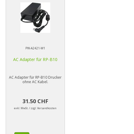
PW-A2421-W1
AC Adapter für RP-B10
AC Adapter für RP-B10 Drucker
ohne AC Kabel.
31.50 CHF
exkl. MwSt. / zzgl. Versandkosten