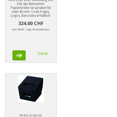
203 dpi 8dots/mm.
Papierbreite ist variabel 58
oder 80 mm. Code Pages,
Logos, Barcodes erhältlich.
324.00 CHF
exkl. MwSt. / zzgl. Versandkosten
Detail
RP-B10-S11JK1-05