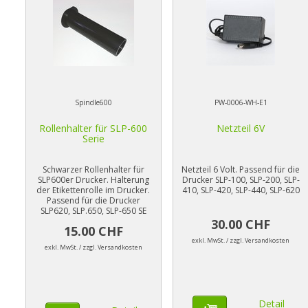
Spindle600
PW-0006-WH-E1
Rollenhalter für SLP-600
Netzteil 6V
Serie
Schwarzer Rollenhalter für
Netzteil 6 Volt. Passend für die
SLP600er Drucker. Halterung
Drucker SLP-100, SLP-200, SLP-
der Etikettenrolle im Drucker.
410, SLP-420, SLP-440, SLP-620
Passend für die Drucker
SLP620, SLP.650, SLP-650 SE
30.00 CHF
15.00 CHF
exkl. MwSt. / zzgl. Versandkosten
exkl. MwSt. / zzgl. Versandkosten
Detail