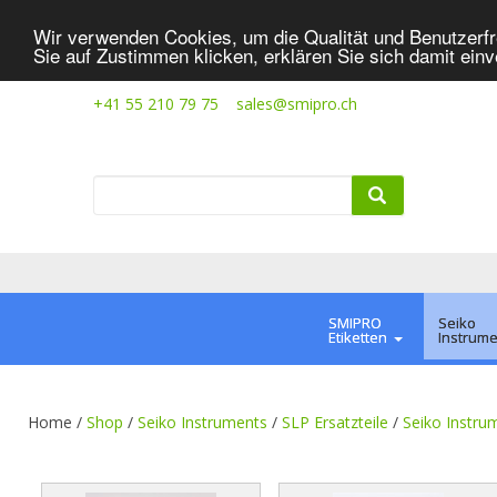
Wir verwenden Cookies, um die Qualität und Benutzerfr
Sie auf Zustimmen klicken, erklären Sie sich damit ein
+41 55 210 79 75
sales@smipro.ch
SMIPRO
Seiko
Etiketten
Instrum
Home /
Shop
/
Seiko Instruments
/
SLP Ersatzteile
/
Seiko Instru