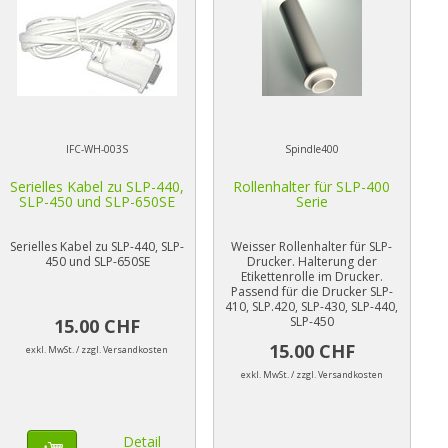
IFC-WH-003S
Spindle400
Serielles Kabel zu SLP-440,
Rollenhalter für SLP-400
SLP-450 und SLP-650SE
Serie
Serielles Kabel zu SLP-440, SLP-
Weisser Rollenhalter für SLP-
450 und SLP-650SE
Drucker. Halterung der
Etikettenrolle im Drucker.
Passend für die Drucker SLP-
410, SLP.420, SLP-430, SLP-440,
SLP-450
15.00 CHF
15.00 CHF
exkl. MwSt. / zzgl. Versandkosten
exkl. MwSt. / zzgl. Versandkosten
Detail