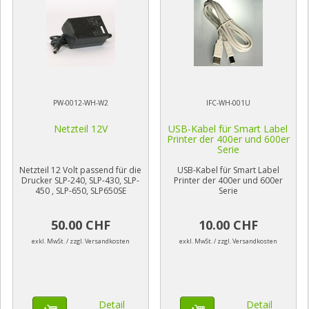
PW-0012-WH-W2
IFC-WH-001U
Netzteil 12V
USB-Kabel für Smart Label
Printer der 400er und 600er
Serie
Netzteil 12 Volt passend für die
USB-Kabel für Smart Label
Drucker SLP-240, SLP-430, SLP-
Printer der 400er und 600er
450 , SLP-650, SLP650SE
Serie
50.00 CHF
10.00 CHF
exkl. MwSt. / zzgl. Versandkosten
exkl. MwSt. / zzgl. Versandkosten
Detail
Detail