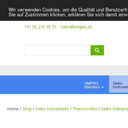
Wir verwenden Cookies, um die Qualität und Benutzerfr
Sie auf Zustimmen klicken, erklären Sie sich damit ein
+41 55 210 79 75
sales@smipro.ch
SMIPRO
Seiko
Etiketten
Instrum
Home /
Shop
/
Seiko Instruments
/
Thermorollen
/
Seiko Instrum