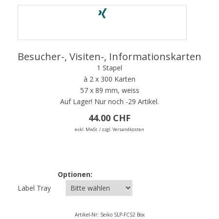
Besucher-, Visiten-, Informationskarten
1 Stapel
à 2 x 300 Karten
57 x 89 mm, weiss
Auf Lager!
Nur noch -29 Artikel.
44.00 CHF
exkl. MwSt. / zzgl. Versandkosten
Optionen:
Label Tray
Artikel-Nr:
Seiko SLP-FCS2 Box