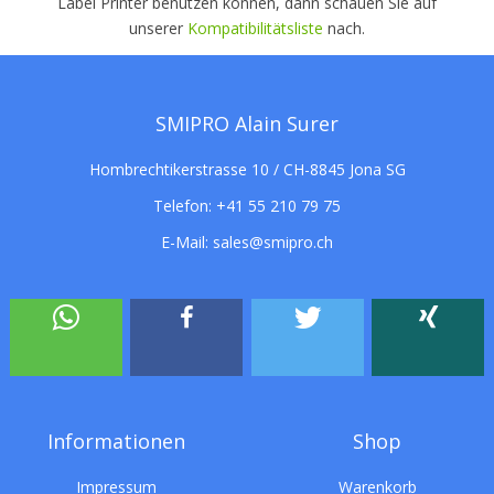
Label Printer benutzen können, dann schauen Sie auf
unserer
Kompatibilitätsliste
nach.
SMIPRO Alain Surer
Hombrechtikerstrasse 10 / CH-8845 Jona SG
Telefon:
+41 55 210 79 75
E-Mail:
sales@smipro.ch
Informationen
Shop
Impressum
Warenkorb