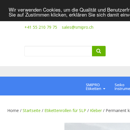
Wir verwenden Cookies, um die Qualität und Benutzerfr
Sie auf Zustimmen klicken, erklären Sie sich damit ein
+41 55 210 79 75
sales@smipro.ch
SMIPRO
Seiko
Etiketten
Instrum
Home /
Startseite
/
Etikettenrollen für SLP
/
Kleber
/
Permanent k