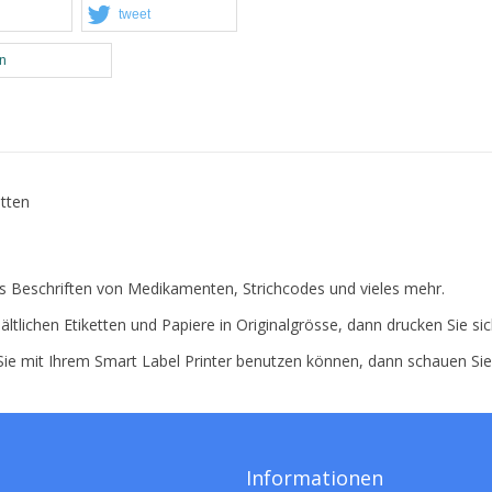
tweet
en
etten
das Beschriften von Medikamenten, Strichcodes und vieles mehr.
ältlichen Etiketten und Papiere in Originalgrösse, dann drucken Sie si
 Sie mit Ihrem Smart Label Printer benutzen können, dann schauen Si
Informationen