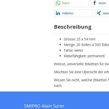
teilen
teilen
mitteilen
teil
Beschreibung
Grösse: 25 x 54 mm
Menge: 20 Rollen à 500 Etik
Farbe: weiss
Klebefähigkeit: permanent
Weisse, universelle Etiketten für 
Möchten Sie eine Übersicht der erh
Wissen Sie nicht, welche Etiketten
nach.
SMIPRO Alain Surer