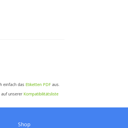
ch einfach das
Etiketten PDF
aus.
e auf unserer
Kompatibilitätsliste
Shop