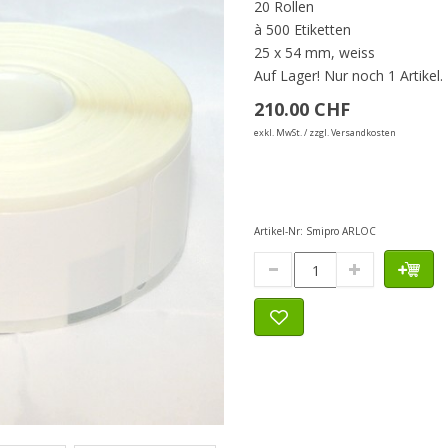
20 Rollen
à 500 Etiketten
25 x 54 mm, weiss
Auf Lager!
Nur noch 1 Artikel.
210.00 CHF
exkl. MwSt. / zzgl. Versandkosten
Artikel-Nr:
Smipro ARLOC