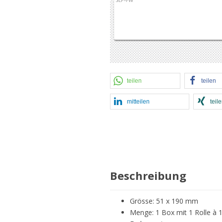
teilen
teilen
mitteilen
teil
Beschreibung
Grösse: 51 x 190 mm
Menge: 1 Box mit 1 Rolle à 1