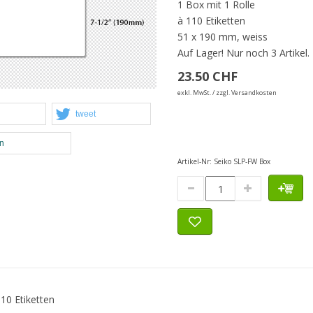
1 Box mit 1 Rolle
à 110 Etiketten
51 x 190 mm, weiss
Auf Lager!
Nur noch 3 Artikel.
23.50 CHF
exkl. MwSt. / zzgl. Versandkosten
tweet
en
Artikel-Nr:
Seiko SLP-FW Box
10 Etiketten