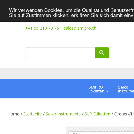
Wir verwenden Cookies, um die Qualität und Benutzerfr
Sie auf Zustimmen klicken, erklären Sie sich damit ein
+41 55 210 79 75
sales@smipro.ch
SMIPRO
Seiko
Etiketten
Instrum
Home /
Startseite
/
Seiko Instruments
/
SLP Etiketten
/
Ordner-/H