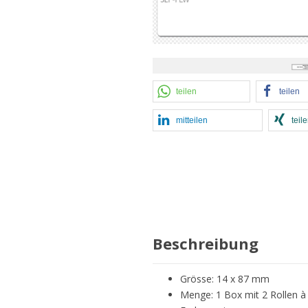
teilen
teilen
mitteilen
teil
Beschreibung
Grösse: 14 x 87 mm
Menge: 1 Box mit 2 Rollen à 