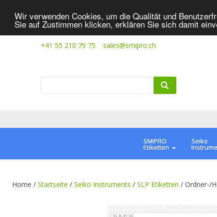
Wir verwenden Cookies, um die Qualität und Benutzerfr
Sie auf Zustimmen klicken, erklären Sie sich damit ein
+41 55 210 79 75
sales@smipro.ch
SMIPRO
Seiko
Etiketten
Instrum
Home /
Startseite
/
Seiko Instruments
/
SLP Etiketten
/
Ordner-/H