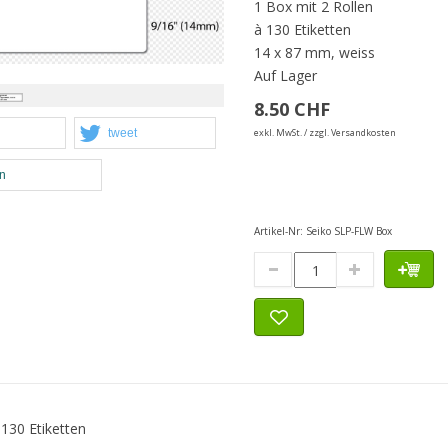
1 Box mit 2 Rollen
à 130 Etiketten
14 x 87 mm, weiss
Auf Lager
8.50 CHF
exkl. MwSt. / zzgl. Versandkosten
tweet
en
Artikel-Nr:
Seiko SLP-FLW Box
130 Etiketten