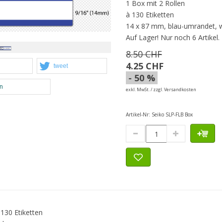
1 Box mit 2 Rollen
à 130 Etiketten
14 x 87 mm, blau-umrandet, 
Auf Lager!
Nur noch 6 Artikel.
8.50 CHF
4.25 CHF
tweet
- 50 %
en
exkl. MwSt. / zzgl. Versandkosten
Artikel-Nr:
Seiko SLP-FLB Box
130 Etiketten