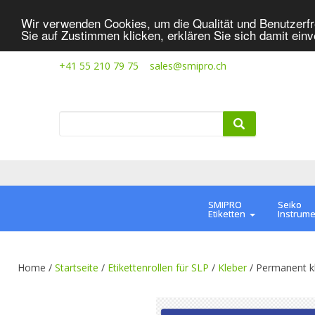
Wir verwenden Cookies, um die Qualität und Benutzerfr
Sie auf Zustimmen klicken, erklären Sie sich damit ein
+41 55 210 79 75
sales@smipro.ch
SMIPRO
Seiko
Etiketten
Instrum
Home /
Startseite
/
Etikettenrollen für SLP
/
Kleber
/
Permanent k