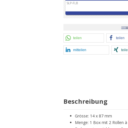
teilen
teilen
mitteilen
teil
Beschreibung
Grösse: 14 x 87 mm
Menge: 1 Box mit 2 Rollen à 