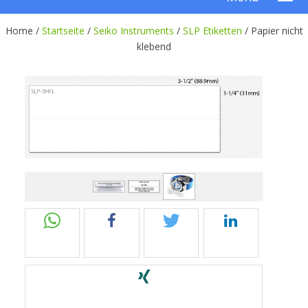
Home /
Startseite
/
Seiko Instruments
/
SLP Etiketten
/
Papier nicht
klebend