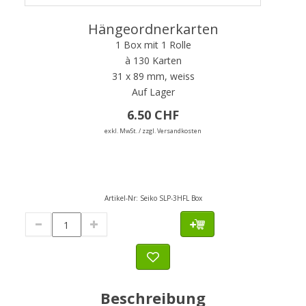
Hängeordnerkarten
1 Box mit 1 Rolle
à 130 Karten
31 x 89 mm, weiss
Auf Lager
6.50 CHF
exkl. MwSt. / zzgl. Versandkosten
Artikel-Nr:
Seiko SLP-3HFL Box
Beschreibung