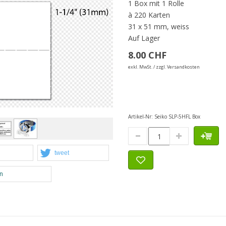
1 Box mit 1 Rolle
à 220 Karten
31 x 51 mm, weiss
Auf Lager
8.00 CHF
exkl. MwSt. / zzgl. Versandkosten
Artikel-Nr:
Seiko SLP-5HFL Box
tweet
en