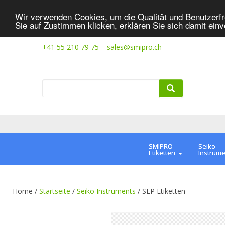
Wir verwenden Cookies, um die Qualität und Benutzerfr
Sie auf Zustimmen klicken, erklären Sie sich damit ein
+41 55 210 79 75
sales@smipro.ch
SMIPRO
Seiko
Etiketten
Instrum
Home /
Startseite
/
Seiko Instruments
/
SLP Etiketten