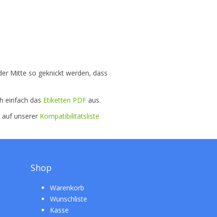
der Mitte so geknickt werden, dass
ch einfach das
Etiketten PDF
aus.
e auf unserer
Kompatibilitätsliste
Shop
Warenkorb
Wunschliste
Kasse