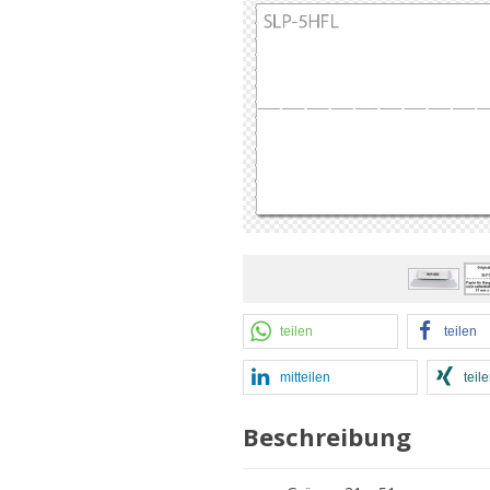
teilen
teilen
mitteilen
teil
Beschreibung