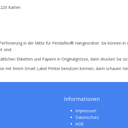
 220 Karten
Perforierung in der Mitte für Pendaflex® Hängeordner. Sie können in 
t sind.
ältlichen Etiketten und Papiere in Originalgrösse, dann drucken Sie si
 Sie mit Ihrem Smart Label Printer benutzen können, dann schauen Si
Informationen
Impressum
Datenschutz
AGB