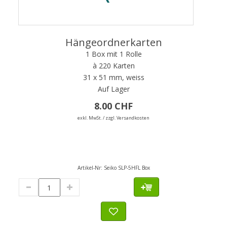
Hängeordnerkarten
1 Box mit 1 Rolle
à 220 Karten
31 x 51 mm, weiss
Auf Lager
8.00 CHF
exkl. MwSt. / zzgl. Versandkosten
Artikel-Nr:
Seiko SLP-5HFL Box