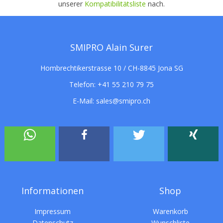
unserer
Kompatibilitätsliste
nach.
SMIPRO Alain Surer
Hombrechtikerstrasse 10 / CH-8845 Jona SG
Telefon:
+41 55 210 79 75
E-Mail:
sales@smipro.ch
Informationen
Shop
Impressum
Warenkorb
Datenschutz
Wunschliste