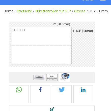
Home /
Startseite
/
Etikettenrollen für SLP
/
Grösse
/
31 x 51 mm