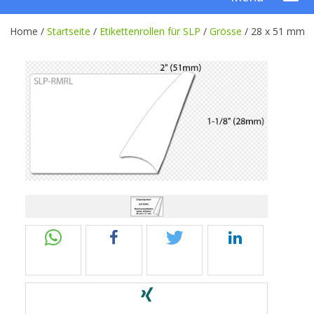
Home /
Startseite
/
Etikettenrollen für SLP
/
Grösse
/
28 x 51 mm