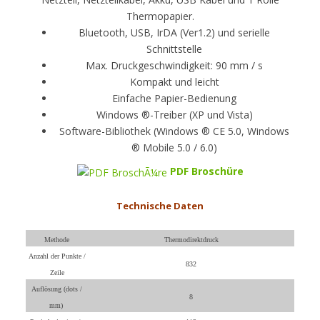
Thermopapier.
Bluetooth, USB, IrDA (Ver1.2) und serielle
Schnittstelle
Max. Druckgeschwindigkeit: 90 mm / s
Kompakt und leicht
Einfache Papier-Bedienung
Windows ®-Treiber (XP und Vista)
Software-Bibliothek (Windows ® CE 5.0, Windows
® Mobile 5.0 / 6.0)
PDF Broschüre
Technische Daten
Methode
Thermodirektdruck
Anzahl der Punkte /
832
Zeile
Auflösung (dots /
8
mm)