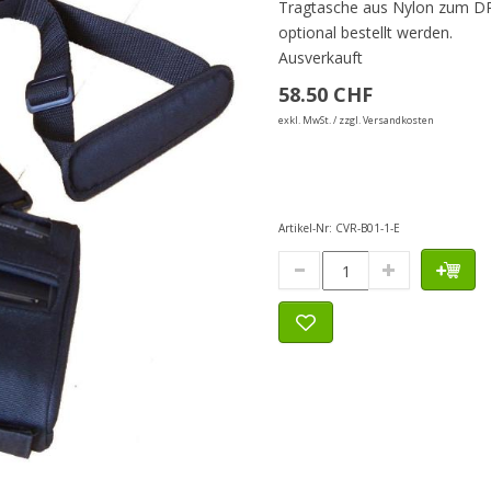
Tragtasche aus Nylon zum D
optional bestellt werden.
Ausverkauft
58.50 CHF
exkl. MwSt. / zzgl. Versandkosten
Artikel-Nr:
CVR-B01-1-E