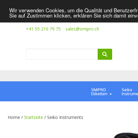
Wir verwenden Cookies, um die Qualität und Benutzerfr
Sie auf Zustimmen klicken, erklären Sie sich damit ein
+41 55 210 79 75
sales@smipro.ch
SMIPRO
Seiko
Etiketten
Instrum
Home /
Startseite
/
Seiko Instruments