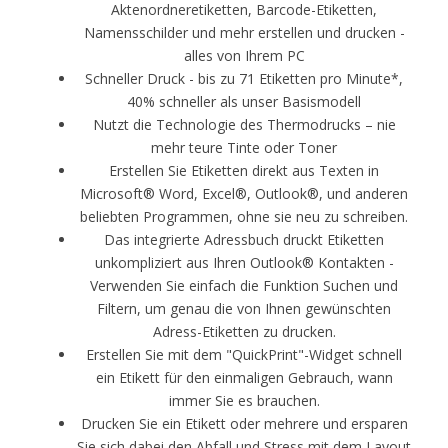
Aktenordneretiketten, Barcode-Etiketten,
Namensschilder und mehr erstellen und drucken -
alles von Ihrem PC
Schneller Druck - bis zu 71 Etiketten pro Minute*,
40% schneller als unser Basismodell
Nutzt die Technologie des Thermodrucks – nie
mehr teure Tinte oder Toner
Erstellen Sie Etiketten direkt aus Texten in
Microsoft® Word, Excel®, Outlook®, und anderen
beliebten Programmen, ohne sie neu zu schreiben.
Das integrierte Adressbuch druckt Etiketten
unkompliziert aus Ihren Outlook® Kontakten -
Verwenden Sie einfach die Funktion Suchen und
Filtern, um genau die von Ihnen gewünschten
Adress-Etiketten zu drucken.
Erstellen Sie mit dem "QuickPrint"-Widget schnell
ein Etikett für den einmaligen Gebrauch, wann
immer Sie es brauchen.
Drucken Sie ein Etikett oder mehrere und ersparen
Sie sich dabei den Abfall und Stress mit dem Layout