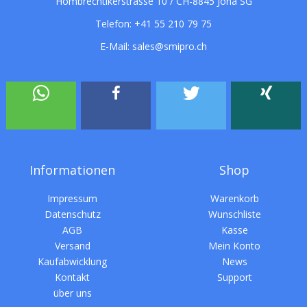
Hombrechtikerstrasse 10 / CH-8845 Jona SG
Telefon:
+41 55 210 79 75
E-Mail:
sales@smipro.ch
Informationen
Shop
Impressum
Warenkorb
Datenschutz
Wunschliste
AGB
Kasse
Versand
Mein Konto
Kaufabwicklung
News
Kontakt
Support
über uns