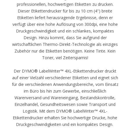
professionellen, hochwertigen Etiketten zu drucken.
Dieser Etikettendrucker für bis zu 10 cm (4'') breite
Etiketten liefert herausragende Ergebnisse, denn er
verfügt über eine hohe Auflösung von 300dpi, eine hohe
Druckgeschwindigkeit und ein schlankes, kompaktes
Design. Hinzu kommt, dass Sie aufgrund der
wirtschaftlichen Thermo-Direkt-Technologie als einziges
Zubehör nur die Etiketten benötigen. Keine Tinte. Kein
Toner, viel Zeitersparnis!
Der DYMO® LabelWriter™ 4XL-Etikettendrucker druckt
auf einer Vielzahl verschiedener Etiketten und eignet sich
für die verschiedenen Anwendungsbereiche, vom Einsatz
im Büro bis hin zum Gewerbe, einschließlich
Warenversand und Wareneingang, Bestandskontrolle,
Einzelhandel, Gesundheitswesen sowie Transport und
Logistik. Mit dem DYMO® LabelWriter™ 4XL-
Etikettendrucker erhalten Sie hochwertige Drucke, hohe
Druckgeschwindigkeiten und ein kompaktes Design.