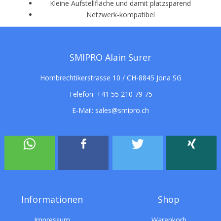
Kleine Aufstellfläche und damit platzsparend
Netzwerk-kompatibel
SMIPRO Alain Surer
Hombrechtikerstrasse 10 / CH-8845 Jona SG
Telefon:
+41 55 210 79 75
E-Mail:
sales@smipro.ch
Informationen
Shop
Impressum
Warenkorb