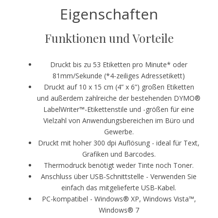
Eigenschaften
Funktionen und Vorteile
Druckt bis zu 53 Etiketten pro Minute* oder
81mm/Sekunde (*4-zeiliges Adressetikett)
Druckt auf 10 x 15 cm (4” x 6”) großen Etiketten
und außerdem zahlreiche der bestehenden DYMO®
LabelWriter™-Etikettenstile und -größen für eine
Vielzahl von Anwendungsbereichen im Büro und
Gewerbe.
Druckt mit hoher 300 dpi Auflösung - ideal für Text,
Grafiken und Barcodes.
Thermodruck benötigt weder Tinte noch Toner.
Anschluss über USB-Schnittstelle - Verwenden Sie
einfach das mitgelieferte USB-Kabel.
PC-kompatibel - Windows® XP, Windows Vista™,
Windows® 7