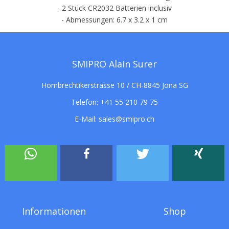
- 2 Stück CR2032 Batterien inclusiv
- Abmessungen: 6.7 x 3.2 x 1 cm
SMIPRO Alain Surer
Hombrechtikerstrasse 10 / CH-8845 Jona SG
Telefon:
+41 55 210 79 75
E-Mail:
sales@smipro.ch
Informationen
Shop