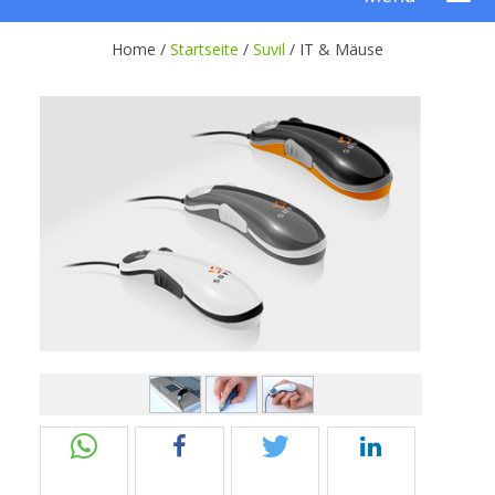
Home /
Startseite
/
Suvil
/
IT & Mäuse