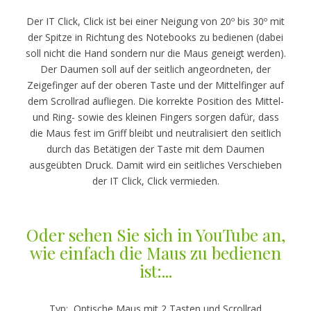
Der IT Click, Click ist bei einer Neigung von 20º bis 30º mit
der Spitze in Richtung des Notebooks zu bedienen (dabei
soll nicht die Hand sondern nur die Maus geneigt werden).
Der Daumen soll auf der seitlich angeordneten, der
Zeigefinger auf der oberen Taste und der Mittelfinger auf
dem Scrollrad aufliegen. Die korrekte Position des Mittel-
und Ring- sowie des kleinen Fingers sorgen dafür, dass
die Maus fest im Griff bleibt und neutralisiert den seitlich
durch das Betätigen der Taste mit dem Daumen
ausgeübten Druck. Damit wird ein seitliches Verschieben
der IT Click, Click vermieden.
Oder sehen Sie sich in YouTube an,
wie einfach die Maus zu bedienen
ist:...
Typ: Optische Maus mit 2 Tasten und Scrollrad