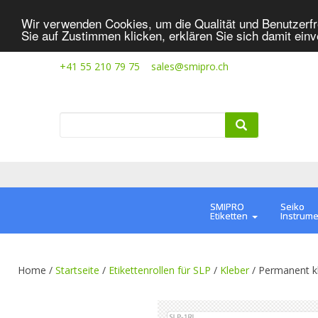
Wir verwenden Cookies, um die Qualität und Benutzerfr
Sie auf Zustimmen klicken, erklären Sie sich damit ein
+41 55 210 79 75
sales@smipro.ch
SMIPRO
Seiko
Etiketten
Instrum
Home /
Startseite
/
Etikettenrollen für SLP
/
Kleber
/
Permanent k