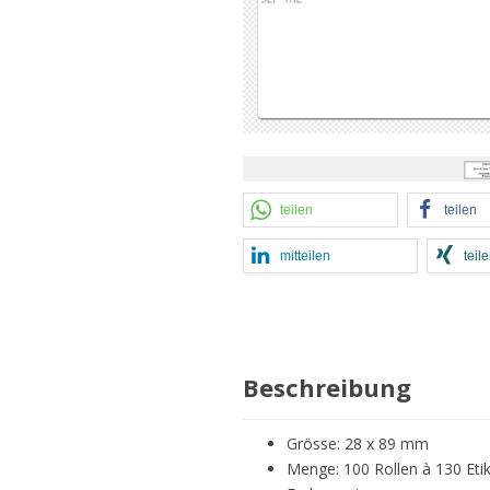
teilen
teilen
mitteilen
teil
Beschreibung
Grösse: 28 x 89 mm
Menge: 100 Rollen à 130 Eti