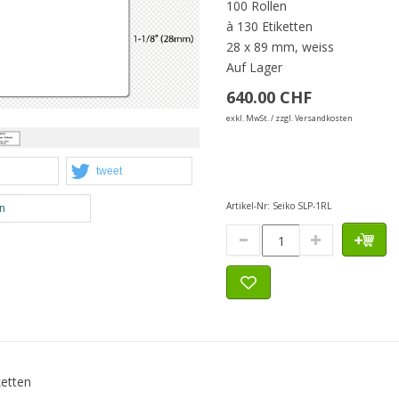
100 Rollen
à 130 Etiketten
28 x 89 mm, weiss
Auf Lager
640.00 CHF
exkl. MwSt. / zzgl. Versandkosten
tweet
Artikel-Nr:
Seiko SLP-1RL
en
ketten