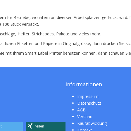
em für Betriebe, wo intern an diversen Arbeitsplätzen gedruckt wird. Di
à 100 Stück verpackt.
schläge, Hefter, Strichcodes, Pakete und vieles mehr.
ältlichen Etiketten und Papiere in Originalgrösse, dann drucken Sie si
 Sie mit Ihrem Smart Label Printer benutzen können, dann schauen Si
Informationen
Impressum
Datenschutz
AGB
Versand
Kaufabwicklung
t
teilen
Kontakt