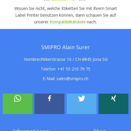
Wissen Sie nicht, welche Etiketten Sie mit Ihrem Smart
Label Printer benutzen können, dann schauen Sie auf
unserer
Kompatibilitätsliste
nach.
SMIPRO Alain Surer
Hombrechtikerstrasse 10 / CH-8845 Jona SG
Telefon:
+41 55 210 79 75
E-Mail:
sales@smipro.ch