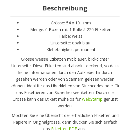
Beschreibung
Grösse: 54 x 101 mm
Menge: 6 Boxen mit 1 Rolle à 220 Etiketten
Farbe: weiss
Unterseite: opak blau
Klebefähigkeit: permanent
Grosse weisse Etiketten mit blauer, blickdichter
Unterseite. Diese Etiketten sind absolut deckend, so dass
keine Informationen durch den Aufkleber hindurch
gesehen werden oder von Scannern gelesen werden
können. Ideal für das Überkleben von Strichcodes oder für
das Etikettieren von Sicherheitseetiketten. Durch die
Grösse kann das Etikett mühelos für
WebStamp
genutzt
werden.
Möchten Sie eine Übersicht der erhältlichen Etiketten und
Papiere in Originalgrösse, dann drucken Sie sich einfach
das
Etiketten PDF
aus.