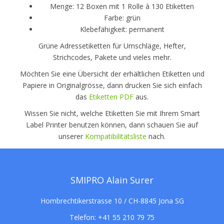
Menge: 12 Boxen mit 1 Rolle à 130 Etiketten
Farbe: grün
Klebefähigkeit: permanent
Grüne Adressetiketten für Umschläge, Hefter,
Strichcodes, Pakete und vieles mehr.
Möchten Sie eine Übersicht der erhältlichen Etiketten und
Papiere in Originalgrösse, dann drucken Sie sich einfach
das
Etiketten PDF
aus.
Wissen Sie nicht, welche Etiketten Sie mit Ihrem Smart
Label Printer benutzen können, dann schauen Sie auf
unserer
Kompatibilitätsliste
nach.
SMIPRO Alain Surer
Hombrechtikerstrasse 10 / CH-8845 Jona SG
Telefon:
+41 55 210 79 75