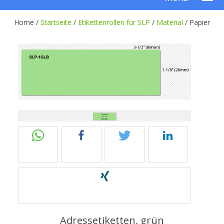
Home /
Startseite
/
Etikettenrollen für SLP
/
Material
/
Papier
Adressetiketten, grün