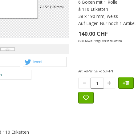
6 Boxen mit 1 Rolle
à 110 Etiketten
38 x 190 mm, weiss
Auf Lager!
Nur noch 1 Artikel.
140.00 CHF
exkl. MwSt. / zzgl. Versandkosten
tweet
Artikel-Nr:
Seiko SLP-FN
en
à 110 Etiketten