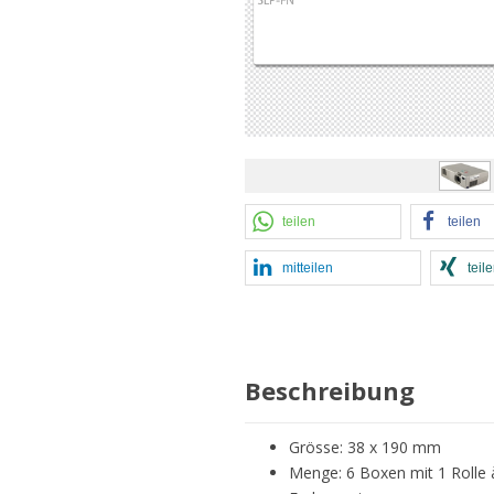
teilen
teilen
mitteilen
teil
Beschreibung
Grösse: 38 x 190 mm
Menge: 6 Boxen mit 1 Rolle 