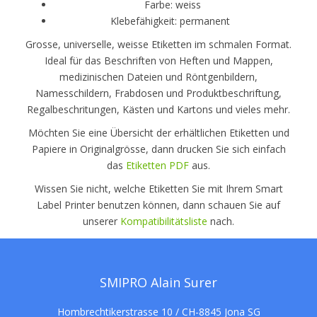
Farbe: weiss
Klebefähigkeit: permanent
Grosse, universelle, weisse Etiketten im schmalen Format.
Ideal für das Beschriften von Heften und Mappen,
medizinischen Dateien und Röntgenbildern,
Namesschildern, Frabdosen und Produktbeschriftung,
Regalbeschritungen, Kästen und Kartons und vieles mehr.
Möchten Sie eine Übersicht der erhältlichen Etiketten und
Papiere in Originalgrösse, dann drucken Sie sich einfach
das
Etiketten PDF
aus.
Wissen Sie nicht, welche Etiketten Sie mit Ihrem Smart
Label Printer benutzen können, dann schauen Sie auf
unserer
Kompatibilitätsliste
nach.
SMIPRO Alain Surer
Hombrechtikerstrasse 10 / CH-8845 Jona SG