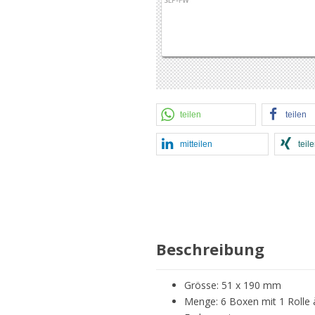
teilen
teilen
mitteilen
teil
Beschreibung
Grösse: 51 x 190 mm
Menge: 6 Boxen mit 1 Rolle 