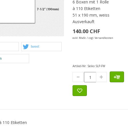
6 Boxen mit 1 Rolle
à 110 Etiketten
51 x 190 mm, weiss
Ausverkauft
140.00 CHF
exkl. MwSt. / zzgl. Versandkosten
tweet
en
Artikel-Nr:
Seiko SLP-FW
à 110 Etiketten