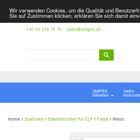
Wir verwenden Cookies, um die Qualität und Benutzerfr
Sie auf Zustimmen klicken, erklären Sie sich damit ein
+41 55 210 79 75
sales@smipro.ch
SMIPRO
Seiko
Etiketten
Instrum
Home /
Startseite
/
Etikettenrollen für SLP
/
Farbe
/
Weiss