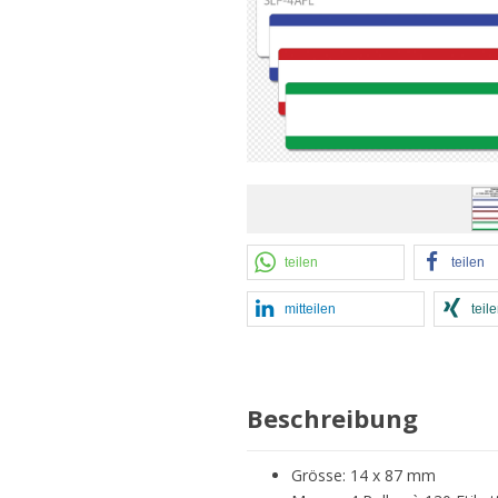
teilen
teilen
mitteilen
teil
Beschreibung
Grösse: 14 x 87 mm