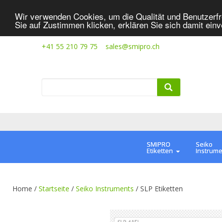
Wir verwenden Cookies, um die Qualität und Benutzerfr
Sie auf Zustimmen klicken, erklären Sie sich damit ein
+41 55 210 79 75
sales@smipro.ch
SMIPRO
Seiko
Etiketten
Instrum
Home /
Startseite
/
Seiko Instruments
/
SLP Etiketten