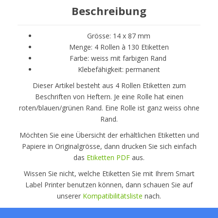
Beschreibung
Grösse: 14 x 87 mm
Menge: 4 Rollen à 130 Etiketten
Farbe: weiss mit farbigen Rand
Klebefähigkeit: permanent
Dieser Artikel besteht aus 4 Rollen Etiketten zum
Beschriften von Heftern. Je eine Rolle hat einen
roten/blauen/grünen Rand. Eine Rolle ist ganz weiss ohne
Rand.
Möchten Sie eine Übersicht der erhältlichen Etiketten und
Papiere in Originalgrösse, dann drucken Sie sich einfach
das
Etiketten PDF
aus.
Wissen Sie nicht, welche Etiketten Sie mit Ihrem Smart
Label Printer benutzen können, dann schauen Sie auf
unserer
Kompatibilitätsliste
nach.