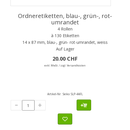
Ordneretiketten, blau-, grün-, rot-
umrandet
4 Rollen
à 130 Etiketten
14 x 87 mm, blau-, grün- rot-umrandet, weiss
Auf Lager
20.00 CHF
exkl. MwSt. / zzgl. Versandkosten
Artikel-Nr:
Seiko SLP-4AFL