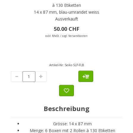
à 130 Etiketten
14 x 87 mm, blau-umrandet weiss
Ausverkauft
50.00 CHF
exkl. MwSt. / zzgl. Versandkosten
Artikel-Nr:
Seiko SLP-FLB
Beschreibung
Grösse: 14 x 87 mm
Menge: 6 Boxen mit 2 Rollen à 130 Etiketten