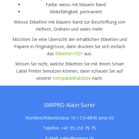
Farbe: weiss mit blauem Rand
Klebefähigkeit: permanent
Weisse Etiketten mit blauem Rand zur Beschriftung von
Heftern, Ordnern und vieles mehr.
Möchten Sie eine Übersicht der erhältlichen Etiketten und
Papiere in Originalgrösse, dann drucken Sie sich einfach
das
Etiketten PDF
aus.
Wissen Sie nicht, welche Etiketten Sie mit Ihrem Smart
Label Printer benutzen können, dann schauen Sie auf
unserer
Kompatibilitätsliste
nach.
SMIPRO Alain Surer
Hombrechtikerstrasse 10 / CH-8845 Jona SG
Telefon:
+41 55 210 79 75
E-Mail:
sales@smipro.ch