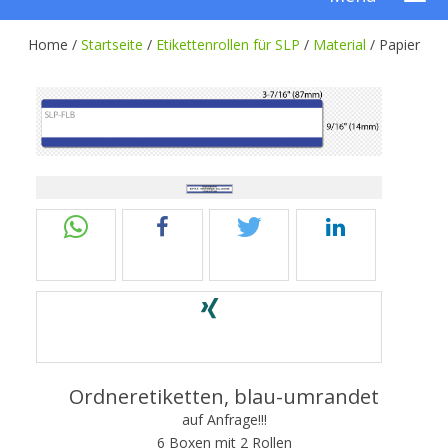
Home /
Startseite
/
Etikettenrollen für SLP
/
Material
/
Papier
Ordneretiketten, blau-umrandet
auf Anfrage!!!
6 Boxen mit 2 Rollen