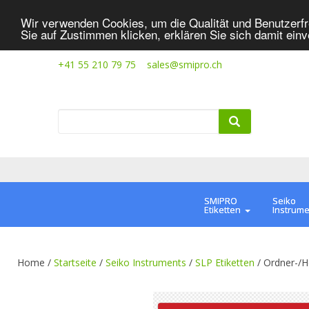
Wir verwenden Cookies, um die Qualität und Benutzerfr
Sie auf Zustimmen klicken, erklären Sie sich damit ein
+41 55 210 79 75
sales@smipro.ch
SMIPRO
Seiko
Etiketten
Instrum
Home /
Startseite
/
Seiko Instruments
/
SLP Etiketten
/
Ordner-/H