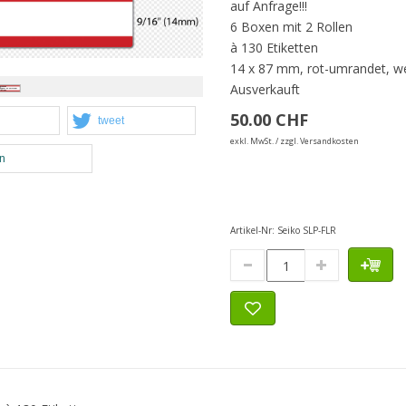
auf Anfrage!!!
6 Boxen mit 2 Rollen
à 130 Etiketten
14 x 87 mm, rot-umrandet, w
Ausverkauft
50.00 CHF
tweet
exkl. MwSt. / zzgl. Versandkosten
en
Artikel-Nr:
Seiko SLP-FLR