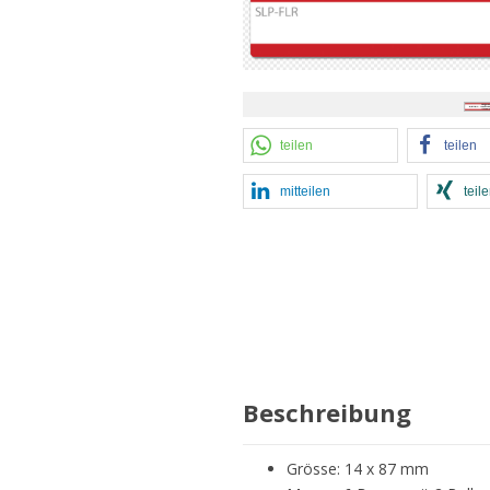
teilen
teilen
mitteilen
teil
Beschreibung
Grösse: 14 x 87 mm