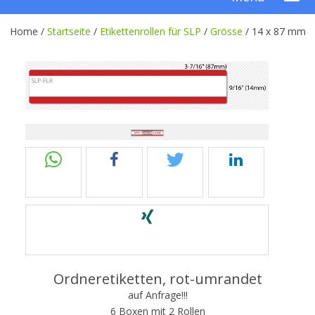
Home /
Startseite
/
Etikettenrollen für SLP
/
Grösse
/
14 x 87 mm
Ordneretiketten, rot-umrandet
auf Anfrage!!!
6 Boxen mit 2 Rollen