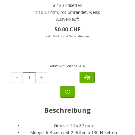
à 130 Etiketten
14 x 87 mm, rot-umrandet, weiss
Ausverkauft
50.00 CHF
exkl. MwSt. / zzgl. Versandkosten
Artikel-Nr:
Seiko SLP-FLR
Beschreibung
Grösse: 14 x 87 mm
Menge: 6 Boxen mit 2 Rollen à 130 Etiketten