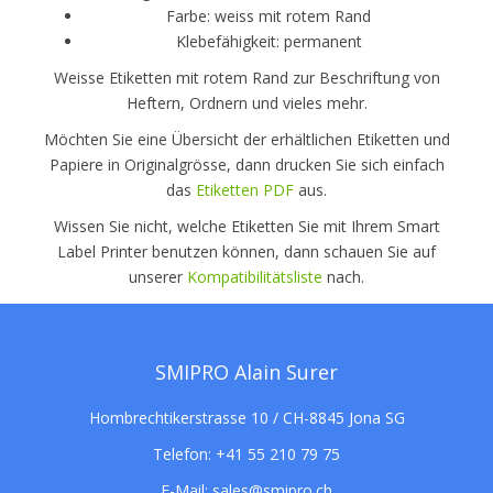
Farbe: weiss mit rotem Rand
Klebefähigkeit: permanent
Weisse Etiketten mit rotem Rand zur Beschriftung von
Heftern, Ordnern und vieles mehr.
Möchten Sie eine Übersicht der erhältlichen Etiketten und
Papiere in Originalgrösse, dann drucken Sie sich einfach
das
Etiketten PDF
aus.
Wissen Sie nicht, welche Etiketten Sie mit Ihrem Smart
Label Printer benutzen können, dann schauen Sie auf
unserer
Kompatibilitätsliste
nach.
SMIPRO Alain Surer
Hombrechtikerstrasse 10 / CH-8845 Jona SG
Telefon:
+41 55 210 79 75
E-Mail:
sales@smipro.ch