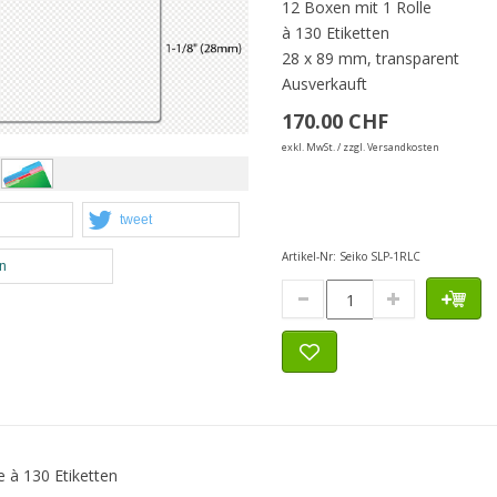
12 Boxen mit 1 Rolle
à 130 Etiketten
28 x 89 mm, transparent
Ausverkauft
170.00 CHF
exkl. MwSt. / zzgl. Versandkosten
tweet
Artikel-Nr:
Seiko SLP-1RLC
en
 à 130 Etiketten