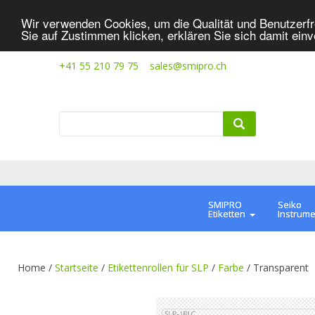
Wir verwenden Cookies, um die Qualität und Benutzerfr
Sie auf Zustimmen klicken, erklären Sie sich damit ein
+41 55 210 79 75
sales@smipro.ch
SMIPRO
Seiko
Etiketten
Instrum
Home /
Startseite
/
Etikettenrollen für SLP
/
Farbe
/
Transparent