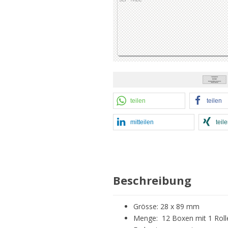
teilen
teilen
mitteilen
teil
Beschreibung
Grösse: 28 x 89 mm
Menge: 12 Boxen mit 1 Rolle