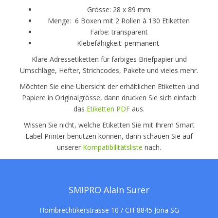
Grösse: 28 x 89 mm
Menge: 6 Boxen mit 2 Rollen à 130 Etiketten
Farbe: transparent
Klebefähigkeit: permanent
Klare Adressetiketten für farbiges Briefpapier und
Umschläge, Hefter, Strichcodes, Pakete und vieles mehr.
Möchten Sie eine Übersicht der erhältlichen Etiketten und
Papiere in Originalgrösse, dann drucken Sie sich einfach
das
Etiketten PDF
aus.
Wissen Sie nicht, welche Etiketten Sie mit Ihrem Smart
Label Printer benutzen können, dann schauen Sie auf
unserer
Kompatibilitätsliste
nach.
SMIPRO Alain Surer
Hombrechtikerstrasse 10 / CH-8845 Jona SG