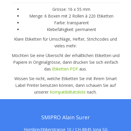
Grösse: 16 x 55 mm
Menge: 6 Boxen mit 2 Rollen à 220 Etiketten
Farbe: transparent
Klebefähigkeit: permanent
Klare Etiketten für Umschläge, Hefter, Strichcodes und
vieles mehr.
Möchten Sie eine Übersicht der erhältlichen Etiketten und
Papiere in Originalgrösse, dann drucken Sie sich einfach
das
Etiketten PDF
aus.
Wissen Sie nicht, welche Etiketten Sie mit Ihrem Smart
Label Printer benutzen können, dann schauen Sie auf
unserer
Kompatibilitätsliste
nach.
SMIPRO Alain Surer
Hombrechtikerstrasse 10 / CH-8845 Jona SG