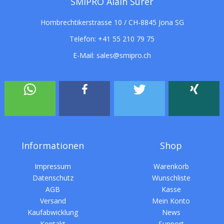
SMIPRO Alain Surer
Hombrechtikerstrasse 10 / CH-8845 Jona SG
Telefon:
+41 55 210 79 75
E-Mail:
sales@smipro.ch
Informationen
Shop
Impressum
Warenkorb
Datenschutz
Wunschliste
AGB
Kasse
Versand
Mein Konto
Kaufabwicklung
News
Kontakt
Support