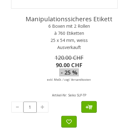
Manipulationssicheres Etikett
6 Boxen mit 2 Rollen
à 760 Etiketten
25 x 54 mm, weiss
Ausverkauft
120.00 CHF
90.00 CHF
- 25 %
exkl. MwSt. / zzgl. Versandkosten
Artikel-Nr:
Seiko SLP-TP