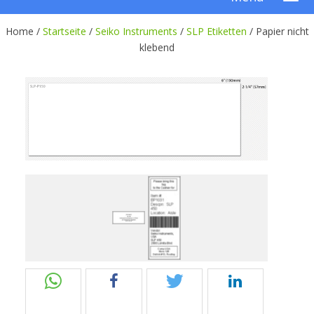
Home /
Startseite
/
Seiko Instruments
/
SLP Etiketten
/
Papier nicht
klebend