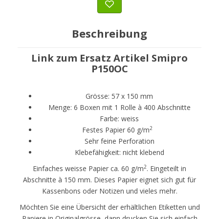
Beschreibung
Link zum Ersatz Artikel Smipro
P150OC
Grösse: 57 x 150 mm
Menge: 6 Boxen mit 1 Rolle à 400 Abschnitte
Farbe: weiss
2
Festes Papier 60 g/m
Sehr feine Perforation
Klebefähigkeit: nicht klebend
2
Einfaches weisse Papier ca. 60 g/m
. Eingeteilt in
Abschnitte à 150 mm. Dieses Papier eignet sich gut für
Kassenbons oder Notizen und vieles mehr.
Möchten Sie eine Übersicht der erhältlichen Etiketten und
Papiere in Originalgrösse, dann drucken Sie sich einfach