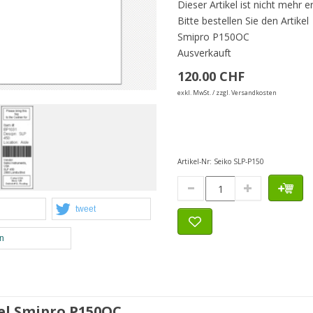
Dieser Artikel ist nicht mehr er
Bitte bestellen Sie den Artikel
Smipro P150OC
Ausverkauft
120.00 CHF
exkl. MwSt. / zzgl. Versandkosten
Artikel-Nr:
Seiko SLP-P150
tweet
en
kel Smipro P150OC