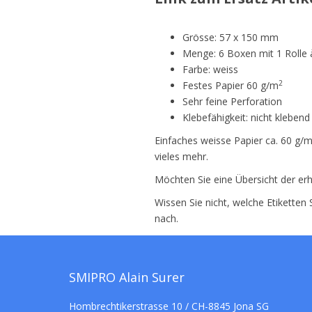
Grösse: 57 x 150 mm
Menge: 6 Boxen mit 1 Rolle 
Farbe: weiss
2
Festes Papier 60 g/m
Sehr feine Perforation
Klebefähigkeit: nicht klebend
Einfaches weisse Papier ca. 60 g/
vieles mehr.
Möchten Sie eine Übersicht der erh
Wissen Sie nicht, welche Etiketten
nach.
SMIPRO Alain Surer
Hombrechtikerstrasse 10 / CH-8845 Jona SG