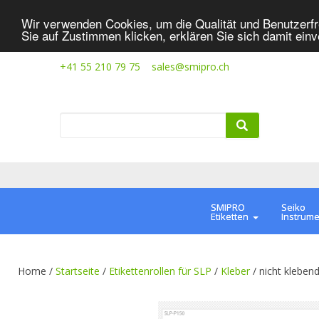
Wir verwenden Cookies, um die Qualität und Benutzerfr
Sie auf Zustimmen klicken, erklären Sie sich damit ein
+41 55 210 79 75
sales@smipro.ch
SMIPRO
Seiko
Etiketten
Instrum
Home /
Startseite
/
Etikettenrollen für SLP
/
Kleber
/
nicht kleben