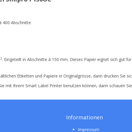
à 400 Abschnitte
2
m
. Eingeteilt in Abschnitte à 150 mm. Dieses Papier eignet sich gut 
ältlichen Etiketten und Papiere in Originalgrösse, dann drucken Sie si
 Sie mit Ihrem Smart Label Printer benutzen können, dann schauen Si
Informationen
Impressum