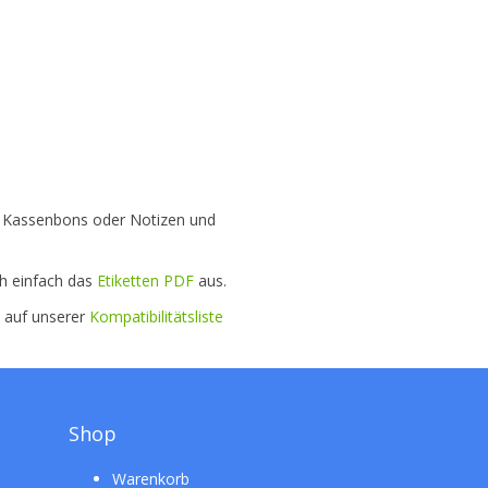
für Kassenbons oder Notizen und
ch einfach das
Etiketten PDF
aus.
e auf unserer
Kompatibilitätsliste
Shop
Warenkorb