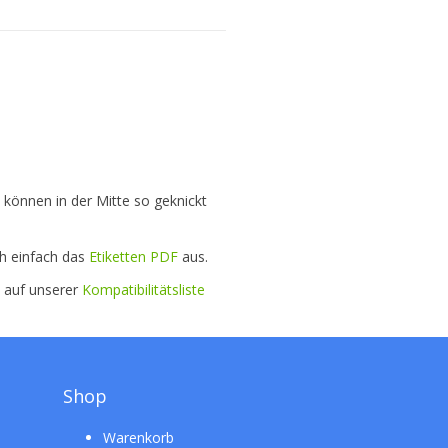
 können in der Mitte so geknickt
ch einfach das
Etiketten PDF
aus.
e auf unserer
Kompatibilitätsliste
Shop
Warenkorb