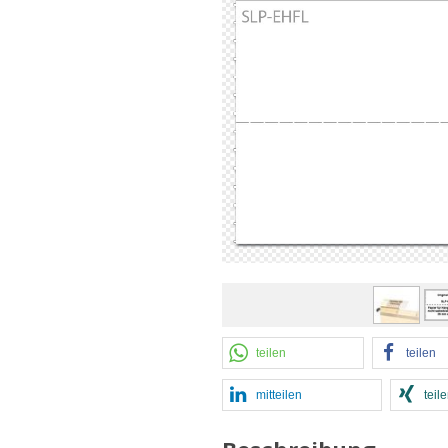
teilen
teilen
mitteilen
teil