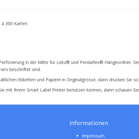
 à 300 Karten
Perforierung in der Mitte für Leitz® und Pendaflex® Hängeordner. Sie
ers beschriftet sind.
ältlichen Etiketten und Papiere in Originalgrösse, dann drucken Sie si
 Sie mit Ihrem Smart Label Printer benutzen können, dann schauen Si
Informationen
Impressum