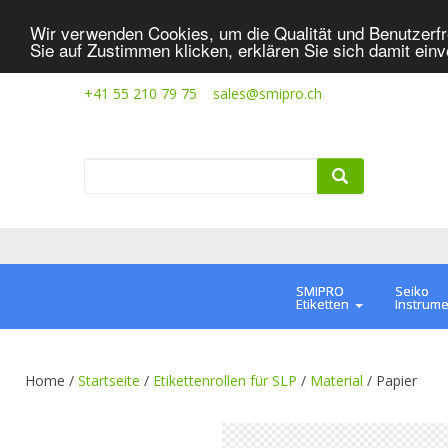
Wir verwenden Cookies, um die Qualität und Benutzerfr
Sie auf Zustimmen klicken, erklären Sie sich damit ein
+41 55 210 79 75
sales@smipro.ch
SMIPRO
Seiko
Etiketten
Instrum
Home /
Startseite
/
Etikettenrollen für SLP
/
Material
/
Papier