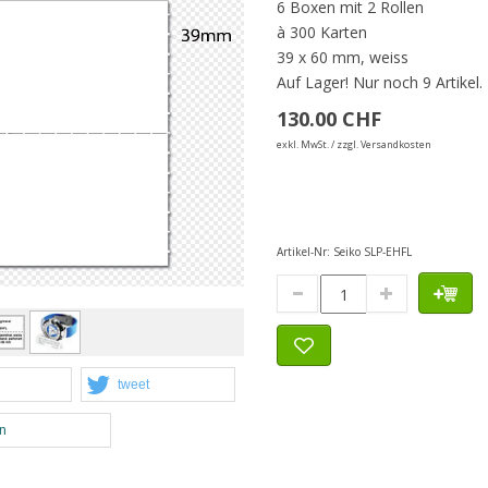
6 Boxen mit 2 Rollen
à 300 Karten
39 x 60 mm, weiss
Auf Lager!
Nur noch 9 Artikel.
130.00 CHF
exkl. MwSt. / zzgl. Versandkosten
Artikel-Nr:
Seiko SLP-EHFL
tweet
en