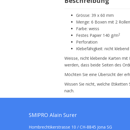
Beschreibung
Grösse: 39 x 60 mm
Menge: 6 Boxen mit 2 Rollen
Farbe: weiss
2
Festes Papier 140 g/m
Perforation
Klebefähigkeit: nicht klebend
Weisse, nicht klebende Karten mit 
werden, dass beide Seiten des Ordn
Möchten Sie eine Übersicht der erh
Wissen Sie nicht, welche Etiketten
nach.
SMIPRO Alain Surer
Hombrechtikerstrasse 10 / CH-8845 Jona SG