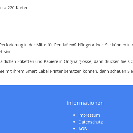
n à 220 Karten
Perforierung in der Mitte für Pendaflex® Hängeordner. Sie können in 
t sind.
ältlichen Etiketten und Papiere in Originalgrösse, dann drucken Sie si
 Sie mit Ihrem Smart Label Printer benutzen können, dann schauen Si
Informationen
Impressum
Datenschutz
AGB