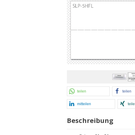
teilen
teilen
mitteilen
teil
Beschreibung