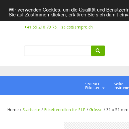
Wir verwenden Cookies, um die Qualität und Benutzerfr
Sie auf Zustimmen klicken, erklären Sie sich damit ein
+41 55 210 79 75
sales@smipro.ch
SMIPRO
Seiko
Etiketten
Instrum
Home /
Startseite
/
Etikettenrollen für SLP
/
Grösse
/
31 x 51 mm