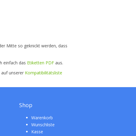
der Mitte so geknickt werden, dass
ch einfach das
Etiketten PDF
aus.
e auf unserer
Kompatibilitätsliste
Shop
Warenkorb
Wunschliste
Kasse