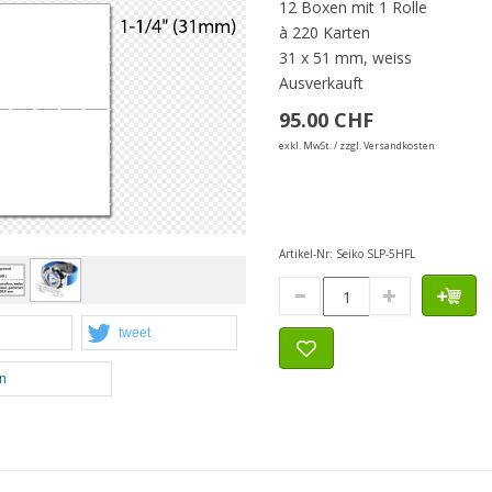
12 Boxen mit 1 Rolle
à 220 Karten
31 x 51 mm, weiss
Ausverkauft
95.00 CHF
exkl. MwSt. / zzgl. Versandkosten
Artikel-Nr:
Seiko SLP-5HFL
tweet
en