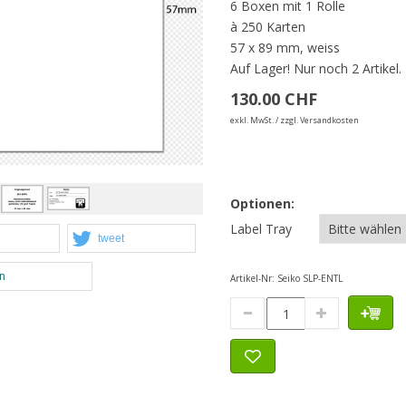
6 Boxen mit 1 Rolle
à 250 Karten
57 x 89 mm, weiss
Auf Lager!
Nur noch 2 Artikel.
130.00 CHF
exkl. MwSt. / zzgl. Versandkosten
Optionen:
Label Tray
tweet
en
Artikel-Nr:
Seiko SLP-ENTL