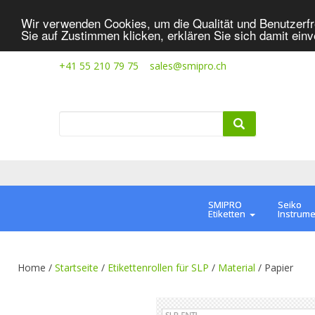
Wir verwenden Cookies, um die Qualität und Benutzerfr
Sie auf Zustimmen klicken, erklären Sie sich damit ein
+41 55 210 79 75
sales@smipro.ch
SMIPRO
Seiko
Etiketten
Instrum
Home /
Startseite
/
Etikettenrollen für SLP
/
Material
/
Papier