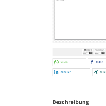
teilen
teilen
mitteilen
teil
Beschreibung