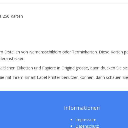
à 250 Karten
um Erstellen von Namensschildern oder Terminkarten. Diese Karten pa
lderanstecker.
ältlichen Etiketten und Papiere in Originalgrösse, dann drucken Sie si
 Sie mit Ihrem Smart Label Printer benutzen können, dann schauen Si
Informationen
Impressum
Datenschutz