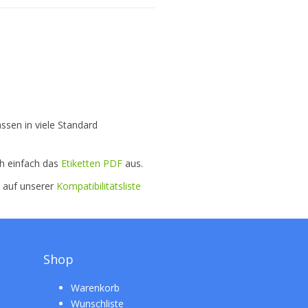
ssen in viele Standard
ch einfach das
Etiketten PDF
aus.
e auf unserer
Kompatibilitätsliste
Shop
Warenkorb
Wunschliste