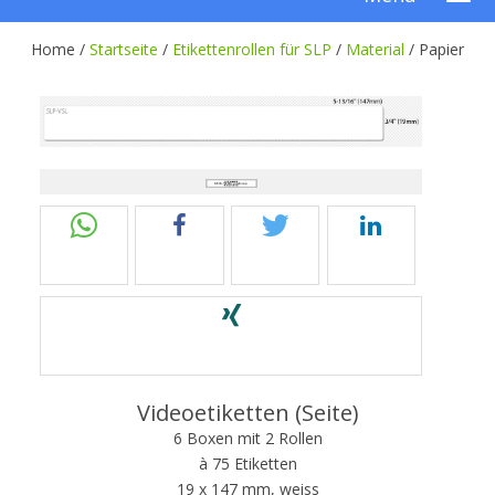
Home /
Startseite
/
Etikettenrollen für SLP
/
Material
/
Papier
Videoetiketten (Seite)
6 Boxen mit 2 Rollen
à 75 Etiketten
19 x 147 mm, weiss