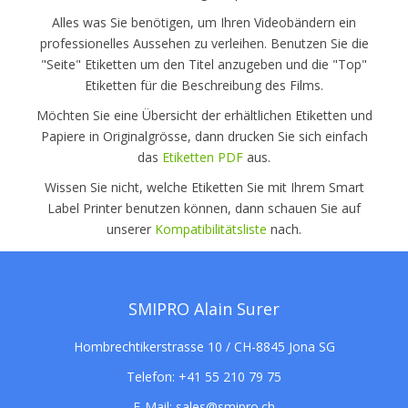
Alles was Sie benötigen, um Ihren Videobändern ein
professionelles Aussehen zu verleihen. Benutzen Sie die
"Seite" Etiketten um den Titel anzugeben und die "Top"
Etiketten für die Beschreibung des Films.
Möchten Sie eine Übersicht der erhältlichen Etiketten und
Papiere in Originalgrösse, dann drucken Sie sich einfach
das
Etiketten PDF
aus.
Wissen Sie nicht, welche Etiketten Sie mit Ihrem Smart
Label Printer benutzen können, dann schauen Sie auf
unserer
Kompatibilitätsliste
nach.
SMIPRO Alain Surer
Hombrechtikerstrasse 10 / CH-8845 Jona SG
Telefon:
+41 55 210 79 75
E-Mail:
sales@smipro.ch