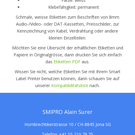
Farbe: weiss
Klebefähigkeit: permanent
Schmale, weisse Etiketten zum Beschriften von 8mm
Audio-/Video- oder DAT-Kassetten, Preisschilder, zur
Kennzeichnung von Kabel, Verdrahtung oder andere
kleinen Einzelteilen.
Möchten Sie eine Übersicht der erhältlichen Etiketten und
Papiere in Originalgrösse, dann drucken Sie sich einfach
das
Etiketten PDF
aus.
Wissen Sie nicht, welche Etiketten Sie mit Ihrem Smart
Label Printer benutzen können, dann schauen Sie auf
unserer
Kompatibilitätsliste
nach.
SMIPRO Alain Surer
Hombrechtikerstrasse 10 / CH-8845 Jona SG
Telefon:
+41 55 210 79 75