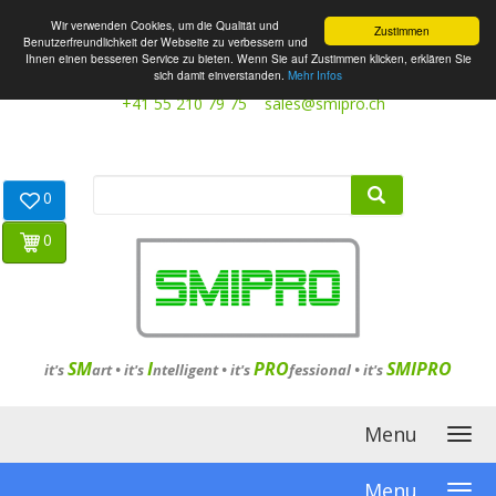
Wir verwenden Cookies, um die Qualität und
Zustimmen
Benutzerfreundlichkeit der Webseite zu verbessern und
Ihnen einen besseren Service zu bieten. Wenn Sie auf Zustimmen klicken, erklären Sie
sich damit einverstanden.
Mehr Infos
+41 55 210 79 75
sales@smipro.ch
0
0
SM
I
PRO
SMIPRO
it's
art •
it's
ntelligent
•
it's
fessional
•
it's
Menu
Menu