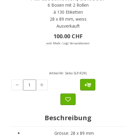
6 Boxen mit 2 Rollen
à 130 Etiketten
28 x 89 mm, weiss
Ausverkauft
100.00 CHF
exkl. MwSt. / zzgl. Versandkosten
Artikel-Nr:
Seiko SLP-R2RL
Beschreibung
Grösse: 28 x 89 mm