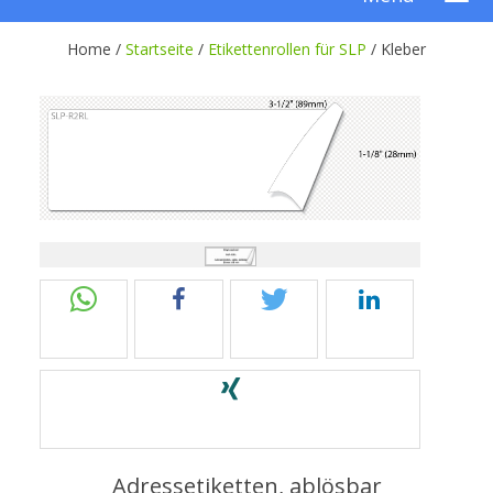
Home /
Startseite
/
Etikettenrollen für SLP
/
Kleber
Adressetiketten, ablösbar