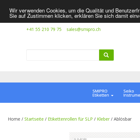
Wir verwenden Cookies, um die Qualität und Benutzerfr
Sie auf Zustimmen klicken, erklären Sie sich damit ein
+41 55 210 79 75
sales@smipro.ch
SMIPRO
Seiko
Etiketten
Instrum
Home /
Startseite
/
Etikettenrollen für SLP
/
Kleber
/
Ablösbar