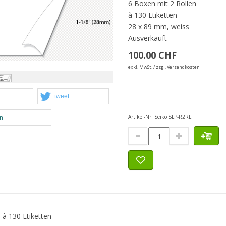
6 Boxen mit 2 Rollen
à 130 Etiketten
28 x 89 mm, weiss
Ausverkauft
100.00 CHF
exkl. MwSt. / zzgl. Versandkosten
tweet
Artikel-Nr:
Seiko SLP-R2RL
en
 à 130 Etiketten