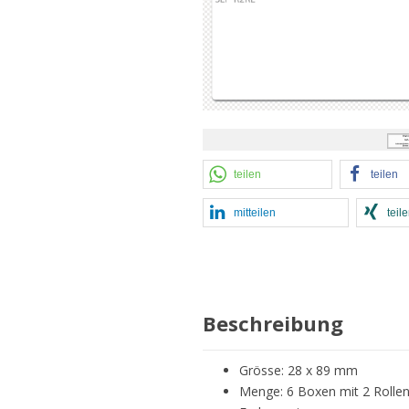
teilen
teilen
mitteilen
teil
Beschreibung
Grösse: 28 x 89 mm
Menge: 6 Boxen mit 2 Rollen