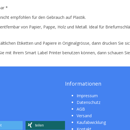
bar *
 nicht empfohlen für den Gebrauch auf Plastik.
entfernbar von Papier, Pappe, Holz und Metall. Ideal für Briefumschlä
ältlichen Etiketten und Papiere in Originalgrösse, dann drucken Sie si
 Sie mit Ihrem Smart Label Printer benutzen können, dann schauen Si
Informationen
Impressum
Datenschutz
AGB
Versand
Kaufabwicklung
t
teilen
Kontakt