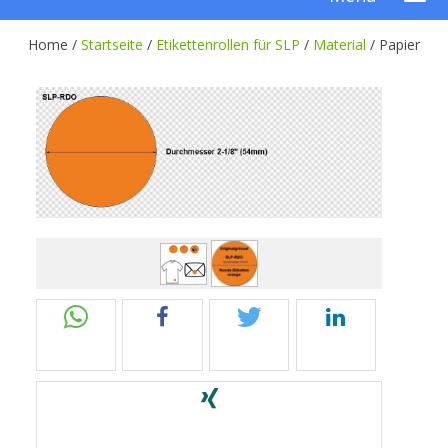
Home /
Startseite
/
Etikettenrollen für SLP
/
Material
/
Papier