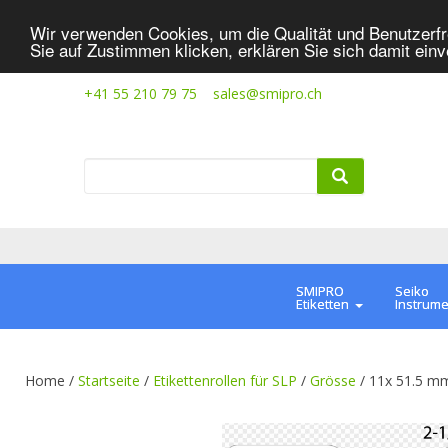
Wir verwenden Cookies, um die Qualität und Benutzerfr
Sie auf Zustimmen klicken, erklären Sie sich damit ein
+41 55 210 79 75
sales@smipro.ch
SMIPRO
Seiko
Etiketten
Instrum
Home /
Startseite
/
Etikettenrollen für SLP
/
Grösse
/
11x 51.5 m