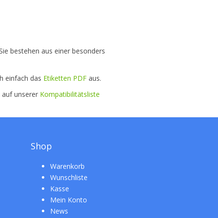
. Sie bestehen aus einer besonders
ch einfach das
Etiketten PDF
aus.
e auf unserer
Kompatibilitätsliste
Shop
Warenkorb
Wunschliste
Kasse
Mein Konto
News