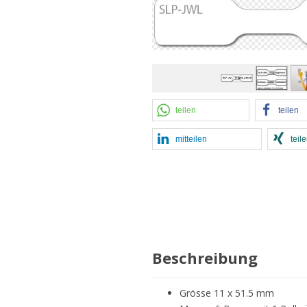
teilen
teilen
mitteilen
teil
Beschreibung
Grösse 11 x 51.5 mm