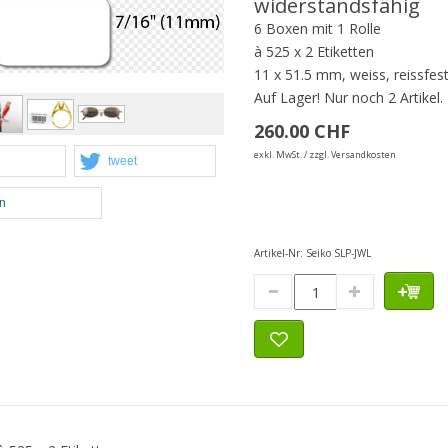
widerstandsfähig
6 Boxen mit 1 Rolle
à 525 x 2 Etiketten
11 x 51.5 mm, weiss, reissfes
Auf Lager!
Nur noch 2 Artikel.
260.00 CHF
exkl. MwSt. / zzgl. Versandkosten
tweet
en
Artikel-Nr:
Seiko SLP-JWL