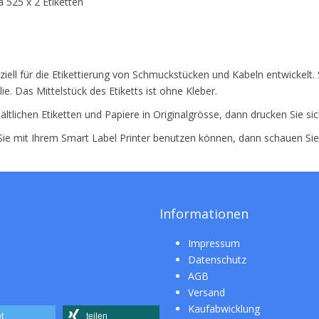
 525 x 2 Etiketten
ziell für die Etikettierung von Schmuckstücken und Kabeln entwickelt
ie. Das Mittelstück des Etiketts ist ohne Kleber.
ältlichen Etiketten und Papiere in Originalgrösse, dann drucken Sie si
 Sie mit Ihrem Smart Label Printer benutzen können, dann schauen Si
Informationen
Impressum
Datenschutz
AGB
Versand
Kaufabwicklung
t
teilen